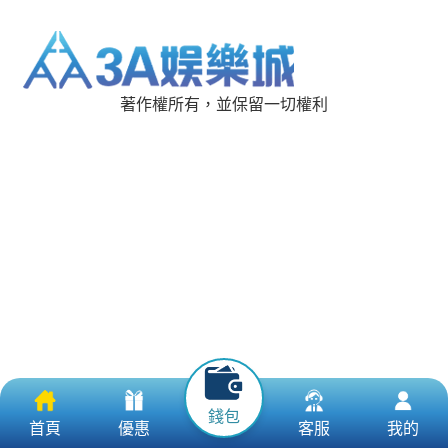
著作權所有，並保留一切權利
錢包
首頁
優惠
客服
我的