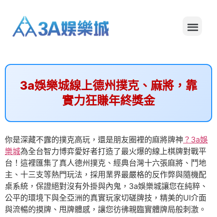
3a娛樂城線上德州撲克、麻將，靠
實力狂賺年終獎金
你是深藏不露的撲克高玩，還是朋友圈裡的麻將牌神
？3a娛
樂城
為全台智力博弈愛好者打造了最火爆的線上棋牌對戰平
台！這裡匯集了真人德州撲克、經典台灣十六張麻將、鬥地
主、十三支等熱門玩法，採用業界最嚴格的反作弊與隨機配
桌系統，保證絕對沒有外掛與內鬼，3a娛樂城讓您在純粹、
公平的環境下與全亞洲的真實玩家切磋牌技，精美的UI介面
與流暢的摸牌、甩牌體感，讓您彷彿親臨實體牌局般刺激。