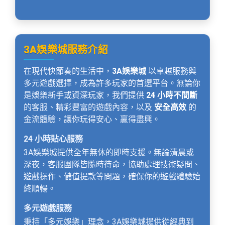
3A娛樂城服務介紹
在現代快節奏的生活中，
3A娛樂城
以卓越服務與
多元遊戲選擇，成為許多玩家的首選平台。無論你
是娛樂新手或資深玩家，我們提供
24 小時不間斷
的客服、精彩豐富的遊戲內容，以及
安全高效
的
金流體驗，讓你玩得安心、贏得盡興。
24 小時貼心服務
3A娛樂城提供全年無休的即時支援。無論清晨或
深夜，客服團隊皆隨時待命，協助處理技術疑問、
遊戲操作、儲值提款等問題，確保你的遊戲體驗始
終順暢。
多元遊戲服務
秉持「多元娛樂」理念，3A娛樂城提供從經典到