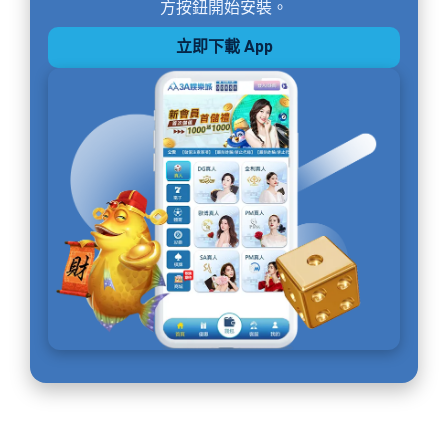
方按鈕開始安裝。
立即下載 App