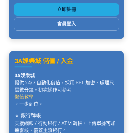
立即註冊
會員登入
3A娛樂城 儲值 / 入金
3A娛樂城
提供 24/7 自動化儲值，採用 SSL 加密、處理只
需數分鐘。初次操作可參考
儲值教學
，一步到位。
🔹 銀行轉帳
支援網銀 / 行動銀行 / ATM 轉帳，上傳單據可加
速審核，覆蓋主流銀行。