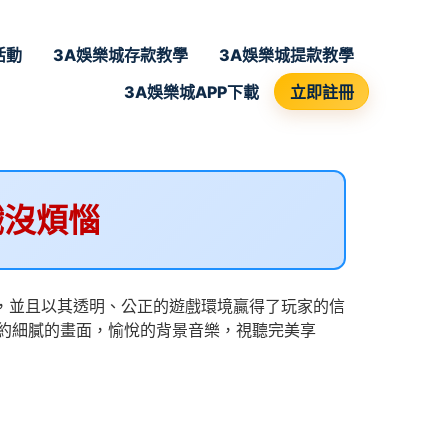
活動
3A娛樂城存款教學
3A娛樂城提款教學
3A娛樂城APP下載
立即註冊
戲沒煩惱
，並且以其透明、公正的遊戲環境贏得了玩家的信
簡約細膩的畫面，愉悅的背景音樂，視聽完美享