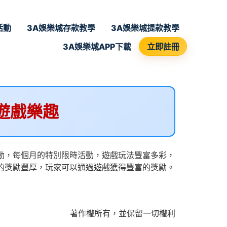
活動
3A娛樂城存款教學
3A娛樂城提款教學
3A娛樂城APP下載
立即註冊
遊戲樂趣
動，每個月的特別限時活動，遊戲玩法豐富多彩，
的獎勵豐厚，玩家可以通過遊戲獲得豐富的獎勵。
著作權所有，並保留一切權利