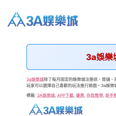
3a娛
3a娛樂城
除了每月固定的娛樂城注册送、首儲、
玩家可以選擇自己喜歡的玩法進行遊戲。3a娛
標籤:
3A娛樂城
,
APP下載
,
優惠
,
存款教學
,
新手