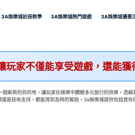
3A娛樂城註冊教學
3A娛樂城熱門遊戲
3A娛樂城優惠
城讓玩家不僅能享受遊戲，還能獲
一個嶄新的目的地，讓玩家在娛樂中體驗多元旅行的快樂，憑藉
題還是技術支持，都能得到及時的幫助，3a娛樂城提供包括首存