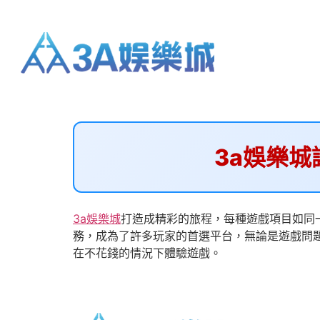
3a娛樂
3a娛樂城
打造成精彩的旅程，每種遊戲項目如同
務，成為了許多玩家的首選平台，無論是遊戲問
在不花錢的情況下體驗遊戲。