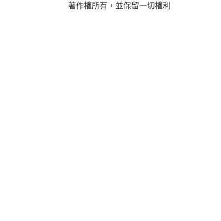
著作權所有，並保留一切權利