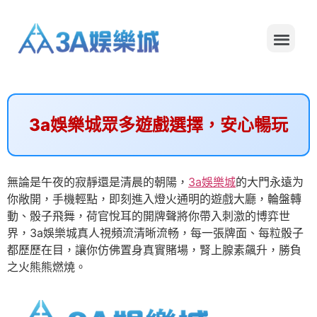
3a娛樂城眾多遊戲選擇，安心暢玩
無論是午夜的寂靜還是清晨的朝陽，
3a娛樂城
的大門永遠为
你敞開，手機輕點，即刻進入燈火通明的遊戲大廳，輪盤轉
動、骰子飛舞，荷官悅耳的開牌聲將你帶入刺激的博弈世
界，3a娛樂城真人視頻流清晰流畅，每一張牌面、每粒骰子
都歷歷在目，讓你仿佛置身真實賭場，腎上腺素飆升，勝負
之火熊熊燃燒。