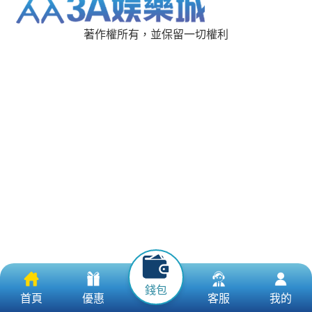
著作權所有，並保留一切權利
錢包
首頁
優惠
客服
我的