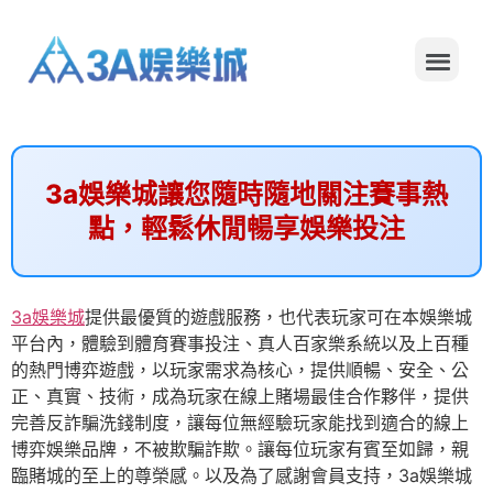
3a娛樂城讓您隨時隨地關注賽事熱
點，輕鬆休閒暢享娛樂投注
3a娛樂城
提供最優質的遊戲服務，也代表玩家可在本娛樂城
平台內，體驗到體育賽事投注、真人百家樂系統以及上百種
的熱門博弈遊戲，以玩家需求為核心，提供順暢、安全、公
正、真實、技術，成為玩家在線上賭場最佳合作夥伴，提供
完善反詐騙洗錢制度，讓每位無經驗玩家能找到適合的線上
博弈娛樂品牌，不被欺騙詐欺。讓每位玩家有賓至如歸，親
臨賭城的至上的尊榮感。以及為了感謝會員支持，3a娛樂城