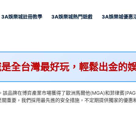
3A娛樂城註冊教學
3A娛樂城熱門遊戲
3A娛樂城優惠
城是全台灣最好玩，輕鬆出金的
該品牌在博弈產業市場獲得了歐洲馬爾他(MGA)和菲律賓(PA
至關重要，我們採用最先進的安全措施，不定期提供獨家的優惠